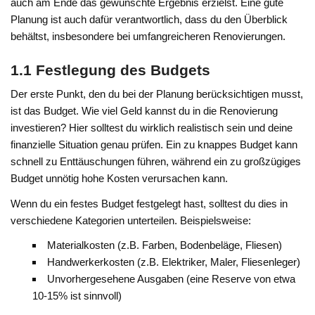
auch am Ende das gewünschte Ergebnis erzielst. Eine gute
Planung ist auch dafür verantwortlich, dass du den Überblick
behältst, insbesondere bei umfangreicheren Renovierungen.
1.1 Festlegung des Budgets
Der erste Punkt, den du bei der Planung berücksichtigen musst,
ist das Budget. Wie viel Geld kannst du in die Renovierung
investieren? Hier solltest du wirklich realistisch sein und deine
finanzielle Situation genau prüfen. Ein zu knappes Budget kann
schnell zu Enttäuschungen führen, während ein zu großzügiges
Budget unnötig hohe Kosten verursachen kann.
Wenn du ein festes Budget festgelegt hast, solltest du dies in
verschiedene Kategorien unterteilen. Beispielsweise:
Materialkosten (z.B. Farben, Bodenbeläge, Fliesen)
Handwerkerkosten (z.B. Elektriker, Maler, Fliesenleger)
Unvorhergesehene Ausgaben (eine Reserve von etwa
10-15% ist sinnvoll)