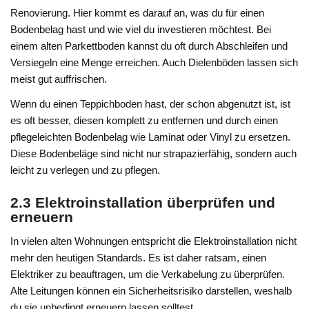
Renovierung. Hier kommt es darauf an, was du für einen
Bodenbelag hast und wie viel du investieren möchtest. Bei
einem alten Parkettboden kannst du oft durch Abschleifen und
Versiegeln eine Menge erreichen. Auch Dielenböden lassen sich
meist gut auffrischen.
Wenn du einen Teppichboden hast, der schon abgenutzt ist, ist
es oft besser, diesen komplett zu entfernen und durch einen
pflegeleichten Bodenbelag wie Laminat oder Vinyl zu ersetzen.
Diese Bodenbeläge sind nicht nur strapazierfähig, sondern auch
leicht zu verlegen und zu pflegen.
2.3 Elektroinstallation überprüfen und
erneuern
In vielen alten Wohnungen entspricht die Elektroinstallation nicht
mehr den heutigen Standards. Es ist daher ratsam, einen
Elektriker zu beauftragen, um die Verkabelung zu überprüfen.
Alte Leitungen können ein Sicherheitsrisiko darstellen, weshalb
du sie unbedingt erneuern lassen solltest.