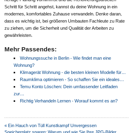
Schritt für Schritt angehst, kannst du deine Wohnung in ein
modernes, komfortables Zuhause verwandeln. Denke daran,
dass es wichtig ist, bei größeren Umbauten Fachleute zu Rate
zu ziehen, um die Sicherheit und Qualität der Arbeiten zu
gewährleisten.
Mehr Passendes:
Wohnungssuche in Berlin - Wie findet man eine
Wohnung?
Klimagerät Wohnung - die besten kleinen Modelle für…
Raumklima optimieren - So schaffen Sie ein ideales…
Temu Konto Löschen: Dein umfassender Leitfaden
zur…
Richtig Verhandeln Lernen - Worauf kommt es an?
Beitragsnavigation
« Ein Hauch von Tüll Kunstkampf Unvergessen
Speicherplatz sparen: Warum und wie Sie Ihre JPG-Bilder