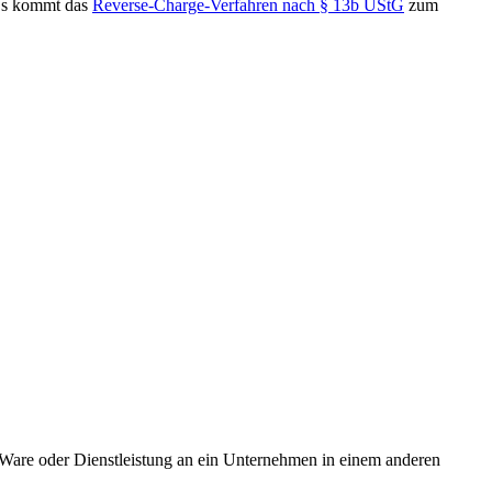
 Es kommt das
Reverse-Charge-Verfahren nach § 13b UStG
zum
Ware oder Dienstleistung an ein Unternehmen in einem anderen