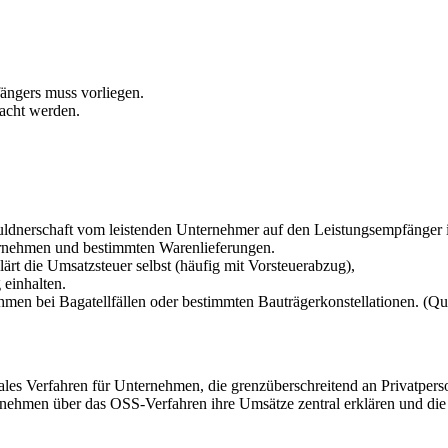
ängers muss vorliegen.
acht werden.
uldnerschaft vom leistenden Unternehmer auf den Leistungsempfänger i
ernehmen und bestimmten Warenlieferungen.
rt die Umsatzsteuer selbst (häufig mit Vorsteuerabzug),
einhalten.
hmen bei Bagatellfällen oder bestimmten Bauträgerkonstellationen. (Qu
ales Verfahren für Unternehmen, die grenzüberschreitend an Privatper
ternehmen über das OSS-Verfahren ihre Umsätze zentral erklären und di