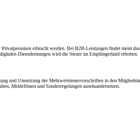
der Privatpersonen erbracht werden. Bei B2B-Leistungen findet meist 
 digitalen Dienstleistungen wird die Steuer im Empfängerland erhoben.
gung und Umsetzung der Mehrwertsteuervorschriften in den Mitgliedsta
ben, Meldefristen und Sonderregelungen auseinandersetzen.