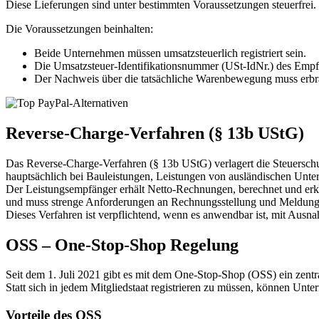
Diese Lieferungen sind unter bestimmten Voraussetzungen steuerfrei.
Die Voraussetzungen beinhalten:
Beide Unternehmen müssen umsatzsteuerlich registriert sein.
Die Umsatzsteuer-Identifikationsnummer (USt-IdNr.) des Empf
Der Nachweis über die tatsächliche Warenbewegung muss erbr
Reverse-Charge-Verfahren (§ 13b UStG)
Das Reverse-Charge-Verfahren (§ 13b UStG) verlagert die Steuersch
hauptsächlich bei Bauleistungen, Leistungen von ausländischen Unt
Der Leistungsempfänger erhält Netto-Rechnungen, berechnet und erklä
und muss strenge Anforderungen an Rechnungsstellung und Meldung 
Dieses Verfahren ist verpflichtend, wenn es anwendbar ist, mit Ausna
OSS – One-Stop-Shop Regelung
Seit dem 1. Juli 2021 gibt es mit dem One-Stop-Shop (OSS) ein zentr
Statt sich in jedem Mitgliedstaat registrieren zu müssen, können Un
Vorteile des OSS