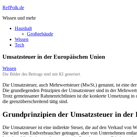
Zum
RefPolk.de
Inhalt
Wissen und mehr
springen
Haushalt
Großgebäude
Wissen
Tech
Umsatzsteuer in der Europäischen Union
Wissen
Die Bilder des Beitrags sind mit KI generiert.
Die Umsatzsteuer, auch Mehrwertsteuer (MwSt.) genannt, ist eine de
Die grundlegenden Prinzipien der Umsatzsteuer sind in der Mehrwert
Trotz gemeinsamer Rahmenrichtlinien ist die konkrete Umsetzung in 
die grenzüberschreitend tätig sind.
Grundprinzipien der Umsatzsteuer in der
Die Umsatzsteuer ist eine indirekte Steuer, die auf den Verkauf von 
Sie wird vom Endverbraucher getragen, aber von Unternehmen entlang