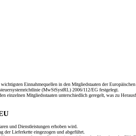
r wichtigsten Einnahmequellen in den Mitgliedstaaten der Europäische
steuersystemrichtlinie (MwStSystRL) 2006/112/EG festgelegt.
den einzelnen Mitgliedsstaaten unterschiedlich geregelt, was zu Herau
 EU
Waren und Dienstleistungen erhoben wird.
 der Lieferkette eingezogen und abgeführt.