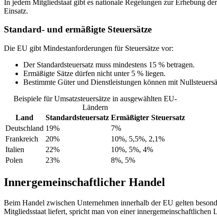
In jedem Mitgliedstaat gibt es nationale Regelungen zur Erhebung de
Einsatz.
Standard- und ermäßigte Steuersätze
Die EU gibt Mindestanforderungen für Steuersätze vor:
Der Standardsteuersatz muss mindestens 15 % betragen.
Ermäßigte Sätze dürfen nicht unter 5 % liegen.
Bestimmte Güter und Dienstleistungen können mit Nullsteuers
Beispiele für Umsatzsteuersätze in ausgewählten EU-
Ländern
Land
Standardsteuersatz
Ermäßigter Steuersatz
Deutschland
19%
7%
Frankreich
20%
10%, 5,5%, 2,1%
Italien
22%
10%, 5%, 4%
Polen
23%
8%, 5%
Innergemeinschaftlicher Handel
Beim Handel zwischen Unternehmen innerhalb der EU gelten beson
Mitgliedsstaat liefert, spricht man von einer innergemeinschaftlichen 