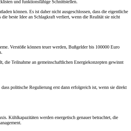
klisten und funktionsfähige Schnittstellen.
aden können. Es ist daher nicht ausgeschlossen, dass die eigentliche
e beste Idee an Schlagkraft verliert, wenn die Realität sie nicht
teme. Verstöße können teuer werden, Bußgelder bis 100000 Euro
n.
llt, die Teilnahme an gemeinschaftlichen Energiekonzepten gewinnt
ass politische Regulierung erst dann erfolgreich ist, wenn sie direkt
axis. Kühlkapazitäten werden energetisch genauer betrachtet, die
emanagement.