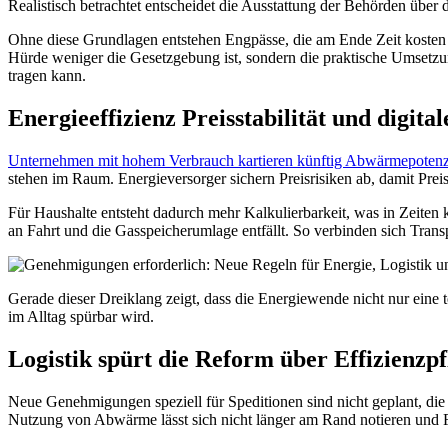
Realistisch betrachtet entscheidet die Ausstattung der Behörden über 
Ohne diese Grundlagen entstehen Engpässe, die am Ende Zeit kosten u
Hürde weniger die Gesetzgebung ist, sondern die praktische Umsetzung 
tragen kann.
Energieeffizienz Preisstabilität und digit
Unternehmen mit hohem Verbrauch kartieren künftig Abwärmepotenz
stehen im Raum. Energieversorger sichern Preisrisiken ab, damit Pr
Für Haushalte entsteht dadurch mehr Kalkulierbarkeit, was in Zeiten
an Fahrt und die Gasspeicherumlage entfällt. So verbinden sich Tran
Gerade dieser Dreiklang zeigt, dass die Energiewende nicht nur eine t
im Alltag spürbar wird.
Logistik spürt die Reform über Effizienzpf
Neue Genehmigungen speziell für Speditionen sind nicht geplant, die 
Nutzung von Abwärme lässt sich nicht länger am Rand notieren und F