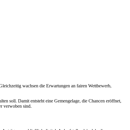
 Gleichzeitig wachsen die Erwartungen an fairen Wettbewerb,
lten soll. Damit entsteht eine Gemengelage, die Chancen eröffnet,
der verwoben sind.