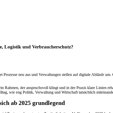
e, Logistik und Verbraucherschutz?
et Prozesse neu aus und Verwaltungen stellen auf digitale Abläufe um.
 Rahmen, der anspruchsvoll klingt und in der Praxis klare Linien erha
 Alltag, wie eng Politik, Verwaltung und Wirtschaft tatsächlich miteinan
ich ab 2025 grundlegend