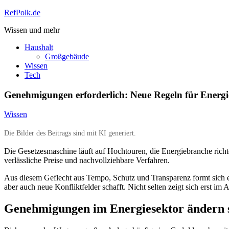
Zum
RefPolk.de
Inhalt
Wissen und mehr
springen
Haushalt
Großgebäude
Wissen
Tech
Genehmigungen erforderlich: Neue Regeln für Energi
Wissen
Die Bilder des Beitrags sind mit KI generiert.
Die Gesetzesmaschine läuft auf Hochtouren, die Energiebranche richt
verlässliche Preise und nachvollziehbare Verfahren.
Aus diesem Geflecht aus Tempo, Schutz und Transparenz formt sich ein
aber auch neue Konfliktfelder schafft. Nicht selten zeigt sich erst im
Genehmigungen im Energiesektor ändern s