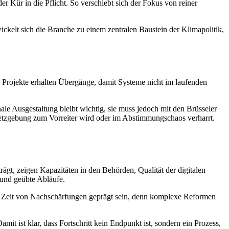
 Kür in die Pflicht. So verschiebt sich der Fokus von reiner
ickelt sich die Branche zu einem zentralen Baustein der Klimapolitik,
e Projekte erhalten Übergänge, damit Systeme nicht im laufenden
le Ausgestaltung bleibt wichtig, sie muss jedoch mit den Brüsseler
setzgebung zum Vorreiter wird oder im Abstimmungschaos verharrt.
ägt, zeigen Kapazitäten in den Behörden, Qualität der digitalen
n und geübte Abläufe.
hste Zeit von Nachschärfungen geprägt sein, denn komplexe Reformen
amit ist klar, dass Fortschritt kein Endpunkt ist, sondern ein Prozess,