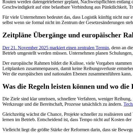
Routen werden datengetriebener geplant, Nachweispflichten entlang de
Geschwindigkeit auf eine belastbare Verbindung aus Pünktlichkeit, T
Für viele Unternehmen bedeutet das, dass Logistik künftig nicht nur e
selbst wenn sie formal nicht im Zentrum der Gesetzesänderungen steh
Zeitpläne Übergänge und europäischer Ra
Der 21. November 2025 markiert einen zentralen Termin
, denn an di
Betrieb umgestellt werden müssen. Unternehmen planen Schulungen, p
Der europäische Rahmen bildet die Kulisse, viele Vorgaben stammen au
Leitplanken zusammenpassen, damit keine Reibungsverluste entstehen
Wer die europäischen und nationalen Ebenen zusammenführen kann, b
Was die Regeln leisten können und wo die 
Die Ziele sind klar umrissen, schnellere Verfahren, weniger Reibung,
Werkzeuge und die Bereitschaft, Prozesse tatsächlich zu ändern.
Tech
Gleichzeitig wächst die Chance, Projekte schneller zu realisieren u
lernen im Betrieb. Entscheidend ist, dass Tempo nicht auf Kosten de
Vielleicht liegt die größte Stärke der Reformen darin, dass sie Bewegun