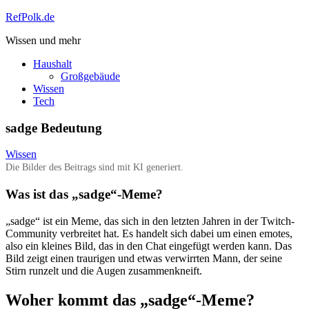
Zum
RefPolk.de
Inhalt
Wissen und mehr
springen
Haushalt
Großgebäude
Wissen
Tech
sadge Bedeutung
Wissen
Die Bilder des Beitrags sind mit KI generiert.
Was ist das „sadge“-Meme?
„sadge“ ist ein Meme, das sich in den letzten Jahren in der Twitch-
Community verbreitet hat. Es handelt sich dabei um einen emotes,
also ein kleines Bild, das in den Chat eingefügt werden kann. Das
Bild zeigt einen traurigen und etwas verwirrten Mann, der seine
Stirn runzelt und die Augen zusammenkneift.
Woher kommt das „sadge“-Meme?