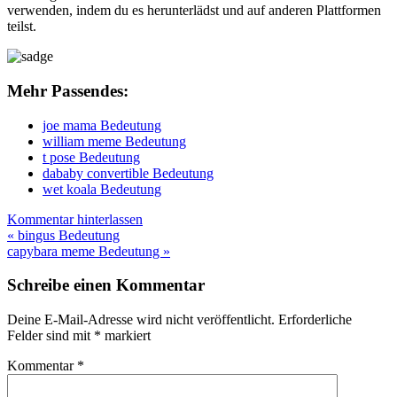
verwenden, indem du es herunterlädst und auf anderen Plattformen
teilst.
Mehr Passendes:
joe mama Bedeutung
william meme Bedeutung
t pose Bedeutung
dababy convertible Bedeutung
wet koala Bedeutung
Kommentar hinterlassen
Beitragsnavigation
« bingus Bedeutung
capybara meme Bedeutung »
Schreibe einen Kommentar
Deine E-Mail-Adresse wird nicht veröffentlicht.
Erforderliche
Felder sind mit
*
markiert
Kommentar
*