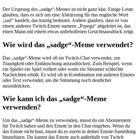
Der Ursprung des „sadge“-Memes ist nicht ganz klar. Einige Leute
glauben, dass es sich um eine Abkürzung für das englische Wort
„sad“ handelt, das traurig bedeutet. Andere glauben, dass es von
einem anderen Twitch-Emote namens „Pepega“ abgeleitet ist, das
einen Mann mit einem etwas unbeholfenen Gesichtsausdruck zeigt.
Wie wird das „sadge“-Meme verwendet?
Das „sadge“-Meme wird oft im Twitch-Chat verwendet, um
Traurigkeit oder Enttäuschung auszudrücken. Zum Beispiel, wenn
ein Spieler ein Spiel verliert oder wenn ein Streamer schlechte
Nachrichten erhält. Es wird oft in Kombination mit anderen Emotes
oder Text verwendet, um die Stimmung noch deutlicher
auszudrücken.
Wie kann ich das „sadge“-Meme
verwenden?
Um das „sadge“-Meme zu verwenden, musst du ein Abonnement
für Twitch haben und den Emote in den Chat eingeben. Wenn du
das Emote nicht hast, musst du es zuerst in deiner Emote-Sammlung
hinzufügen. Du kannst das Emote auch außerhalb von Twitch