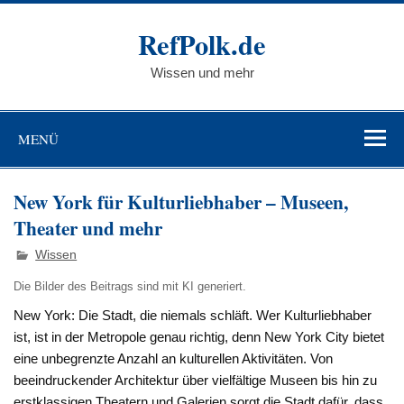
Zum
Inhalt
RefPolk.de
springen
Wissen und mehr
MENÜ
New York für Kulturliebhaber – Museen,
Theater und mehr
Wissen
Die Bilder des Beitrags sind mit KI generiert.
New York: Die Stadt, die niemals schläft. Wer Kulturliebhaber
ist, ist in der Metropole genau richtig, denn New York City bietet
eine unbegrenzte Anzahl an kulturellen Aktivitäten. Von
beeindruckender Architektur über vielfältige Museen bis hin zu
erstklassigen Theatern und Galerien sorgt die Stadt dafür, dass