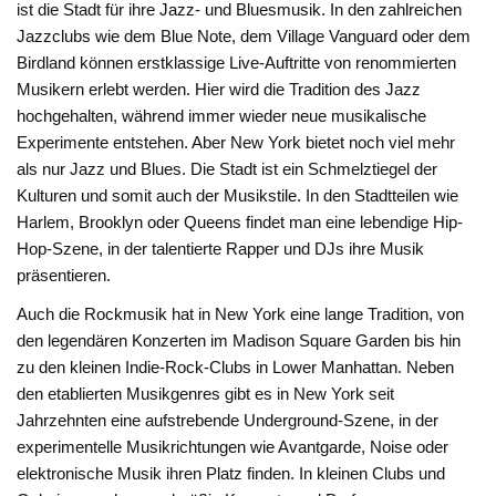
ist die Stadt für ihre Jazz- und Bluesmusik. In den zahlreichen
Jazzclubs wie dem Blue Note, dem Village Vanguard oder dem
Birdland können erstklassige Live-Auftritte von renommierten
Musikern erlebt werden. Hier wird die Tradition des Jazz
hochgehalten, während immer wieder neue musikalische
Experimente entstehen. Aber New York bietet noch viel mehr
als nur Jazz und Blues. Die Stadt ist ein Schmelztiegel der
Kulturen und somit auch der Musikstile. In den Stadtteilen wie
Harlem, Brooklyn oder Queens findet man eine lebendige Hip-
Hop-Szene, in der talentierte Rapper und DJs ihre Musik
präsentieren.
Auch die Rockmusik hat in New York eine lange Tradition, von
den legendären Konzerten im Madison Square Garden bis hin
zu den kleinen Indie-Rock-Clubs in Lower Manhattan. Neben
den etablierten Musikgenres gibt es in New York seit
Jahrzehnten eine aufstrebende Underground-Szene, in der
experimentelle Musikrichtungen wie Avantgarde, Noise oder
elektronische Musik ihren Platz finden. In kleinen Clubs und