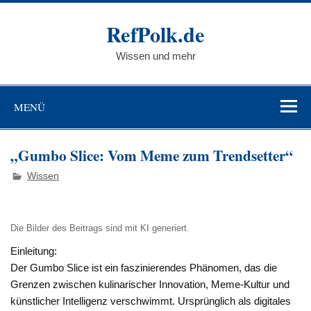
Zum
Inhalt
RefPolk.de
springen
Wissen und mehr
MENÜ
„Gumbo Slice: Vom Meme zum Trendsetter“
Wissen
Die Bilder des Beitrags sind mit KI generiert.
Einleitung:
Der
Gumbo Slice
ist ein faszinierendes Phänomen, das die
Grenzen zwischen kulinarischer Innovation, Meme-Kultur und
künstlicher Intelligenz verschwimmt. Ursprünglich als digitales