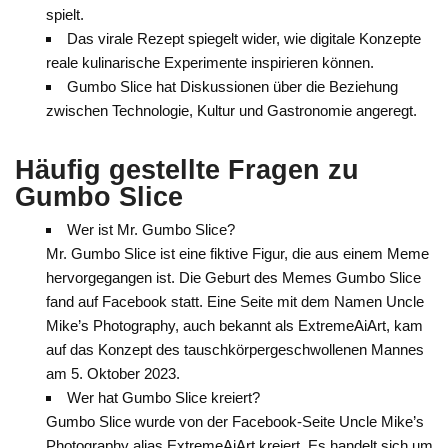
spielt.
Das virale Rezept spiegelt wider, wie digitale Konzepte
reale kulinarische Experimente inspirieren können.
Gumbo Slice hat Diskussionen über die Beziehung
zwischen Technologie, Kultur und Gastronomie angeregt.
Häufig gestellte Fragen zu
Gumbo Slice
Wer ist Mr. Gumbo Slice?
Mr. Gumbo Slice ist eine fiktive Figur, die aus einem Meme
hervorgegangen ist. Die Geburt des Memes Gumbo Slice
fand auf Facebook statt. Eine Seite mit dem Namen Uncle
Mike’s Photography, auch bekannt als ExtremeAiArt, kam
auf das Konzept des tauschkörpergeschwollenen Mannes
am 5. Oktober 2023.
Wer hat Gumbo Slice kreiert?
Gumbo Slice wurde von der Facebook-Seite Uncle Mike’s
Photography alias ExtremeAiArt kreiert. Es handelt sich um