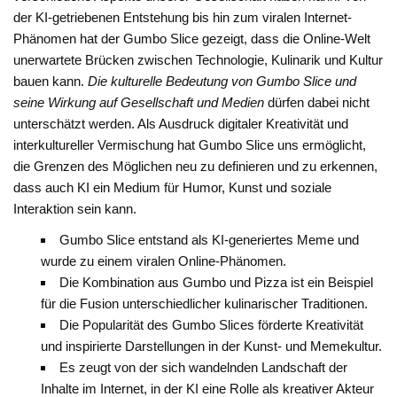
der KI-getriebenen Entstehung bis hin zum viralen Internet-
Phänomen hat der Gumbo Slice gezeigt, dass die Online-Welt
unerwartete Brücken zwischen Technologie, Kulinarik und Kultur
bauen kann.
Die kulturelle Bedeutung von Gumbo Slice und
seine Wirkung auf Gesellschaft und Medien
dürfen dabei nicht
unterschätzt werden. Als Ausdruck digitaler Kreativität und
interkultureller Vermischung hat Gumbo Slice uns ermöglicht,
die Grenzen des Möglichen neu zu definieren und zu erkennen,
dass auch KI ein Medium für Humor, Kunst und soziale
Interaktion sein kann.
Gumbo Slice entstand als KI-generiertes Meme und
wurde zu einem viralen Online-Phänomen.
Die Kombination aus Gumbo und Pizza ist ein Beispiel
für die Fusion unterschiedlicher kulinarischer Traditionen.
Die Popularität des Gumbo Slices förderte Kreativität
und inspirierte Darstellungen in der Kunst- und Memekultur.
Es zeugt von der sich wandelnden Landschaft der
Inhalte im Internet, in der KI eine Rolle als kreativer Akteur