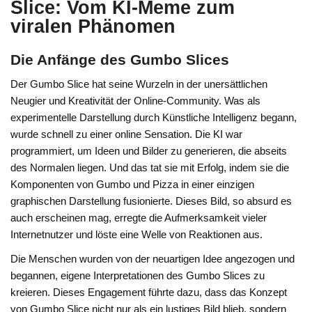
Slice: Vom KI-Meme zum
viralen Phänomen
Die Anfänge des Gumbo Slices
Der Gumbo Slice hat seine Wurzeln in der unersättlichen
Neugier und Kreativität der Online-Community. Was als
experimentelle Darstellung durch Künstliche Intelligenz begann,
wurde schnell zu einer online Sensation. Die KI war
programmiert, um Ideen und Bilder zu generieren, die abseits
des Normalen liegen. Und das tat sie mit Erfolg, indem sie die
Komponenten von Gumbo und Pizza in einer einzigen
graphischen Darstellung fusionierte. Dieses Bild, so absurd es
auch erscheinen mag, erregte die Aufmerksamkeit vieler
Internetnutzer und löste eine Welle von Reaktionen aus.
Die Menschen wurden von der neuartigen Idee angezogen und
begannen, eigene Interpretationen des Gumbo Slices zu
kreieren. Dieses Engagement führte dazu, dass das Konzept
von Gumbo Slice nicht nur als ein lustiges Bild blieb, sondern