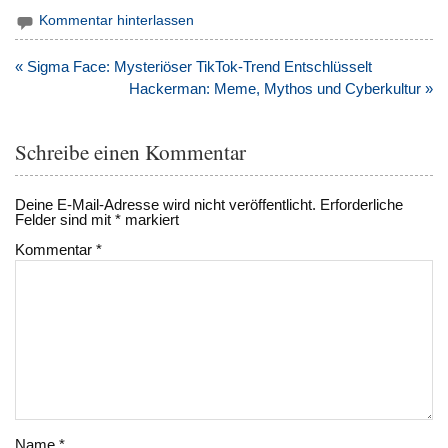
Kommentar hinterlassen
Beitragsnavigation
« Sigma Face: Mysteriöser TikTok-Trend Entschlüsselt
Hackerman: Meme, Mythos und Cyberkultur »
Schreibe einen Kommentar
Deine E-Mail-Adresse wird nicht veröffentlicht.
Erforderliche
Felder sind mit
*
markiert
Kommentar
*
Name
*