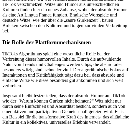
TikTok verschmelzen. Witze und Humor aus unterschiedlichen
Kulturen finden hier ein neues Zuhause, wobei der absurde Humor
als eine Art Lingua Franca fungiert. Englische Wortspiele und
deutsche Witze, wie der über die „saure Gurkenzeit“, bauen
Brücken zwischen den Kulturen und tragen zur viralen Verbreitung
bei.
Die Rolle der Plattformmechanismen
TikToks Algorithmus spielt eine wesentliche Rolle bei der
Verbreitung dieser humorvollen Inhalte. Durch die aufwühlende
Natur von Trends und Challenges werden Clips, die absurd oder
besonders witzig sind, schneller viral. Der algorithmische Fokus auf
Interaktionen und Kritikfähigkeit trägt dazu bei, dass absurde und
einfache Witze wie diese besonders gut ankommen und sich weit
verbreiten.
Insgesamt bleibt festzustellen, dass der absurde Humor auf TikTok
wie der „Warum können Gurken nicht heiraten?“ Witz nicht nur
durch seine Einfachheit und Absurdität besticht, sondern auch von
einer aktiven und partizipativen Gemeinschaft gefeiert wird. Es ist
ein Beispiel für die transformative Kraft des Internets, das alltägliche
Kultur in ein kollektives, universelles Erlebnis verwandelt.