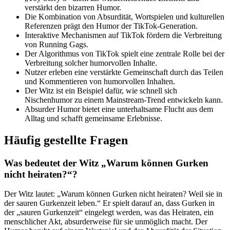
verstärkt den bizarren Humor.
Die Kombination von Absurdität, Wortspielen und kulturellen
Referenzen prägt den Humor der TikTok-Generation.
Interaktive Mechanismen auf TikTok fördern die Verbreitung
von Running Gags.
Der Algorithmus von TikTok spielt eine zentrale Rolle bei der
Verbreitung solcher humorvollen Inhalte.
Nutzer erleben eine verstärkte Gemeinschaft durch das Teilen
und Kommentieren von humorvollen Inhalten.
Der Witz ist ein Beispiel dafür, wie schnell sich
Nischenhumor zu einem Mainstream-Trend entwickeln kann.
Absurder Humor bietet eine unterhaltsame Flucht aus dem
Alltag und schafft gemeinsame Erlebnisse.
Häufig gestellte Fragen
Was bedeutet der Witz „Warum können Gurken
nicht heiraten?“?
Der Witz lautet: „Warum können Gurken nicht heiraten? Weil sie in
der sauren Gurkenzeit leben.“ Er spielt darauf an, dass Gurken in
der „sauren Gurkenzeit“ eingelegt werden, was das Heiraten, ein
menschlicher Akt, absurderweise für sie unmöglich macht. Der