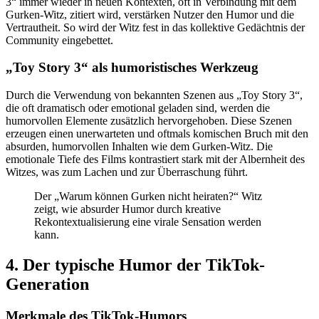
3“ immer wieder in neuen Kontexten, oft in Verbindung mit dem
Gurken-Witz, zitiert wird, verstärken Nutzer den Humor und die
Vertrautheit. So wird der Witz fest in das kollektive Gedächtnis der
Community eingebettet.
„Toy Story 3“ als humoristisches Werkzeug
Durch die Verwendung von bekannten Szenen aus „Toy Story 3“,
die oft dramatisch oder emotional geladen sind, werden die
humorvollen Elemente zusätzlich hervorgehoben. Diese Szenen
erzeugen einen unerwarteten und oftmals komischen Bruch mit den
absurden, humorvollen Inhalten wie dem Gurken-Witz. Die
emotionale Tiefe des Films kontrastiert stark mit der Albernheit des
Witzes, was zum Lachen und zur Überraschung führt.
Der „Warum können Gurken nicht heiraten?“ Witz
zeigt, wie absurder Humor durch kreative
Rekontextualisierung eine virale Sensation werden
kann.
4. Der typische Humor der TikTok-
Generation
Merkmale des TikTok-Humors