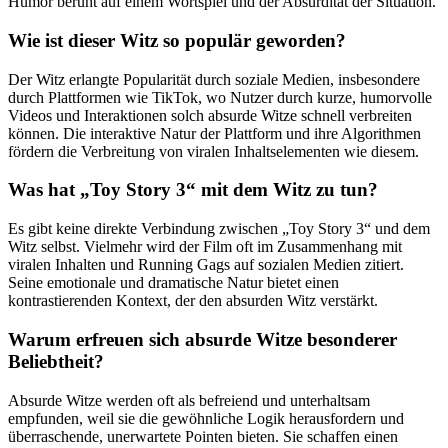
Humor beruht auf einem Wortspiel und der Absurdität der Situation.
Wie ist dieser Witz so populär geworden?
Der Witz erlangte Popularität durch soziale Medien, insbesondere
durch Plattformen wie TikTok, wo Nutzer durch kurze, humorvolle
Videos und Interaktionen solch absurde Witze schnell verbreiten
können. Die interaktive Natur der Plattform und ihre Algorithmen
fördern die Verbreitung von viralen Inhaltselementen wie diesem.
Was hat „Toy Story 3“ mit dem Witz zu tun?
Es gibt keine direkte Verbindung zwischen „Toy Story 3“ und dem
Witz selbst. Vielmehr wird der Film oft im Zusammenhang mit
viralen Inhalten und Running Gags auf sozialen Medien zitiert.
Seine emotionale und dramatische Natur bietet einen
kontrastierenden Kontext, der den absurden Witz verstärkt.
Warum erfreuen sich absurde Witze besonderer
Beliebtheit?
Absurde Witze werden oft als befreiend und unterhaltsam
empfunden, weil sie die gewöhnliche Logik herausfordern und
überraschende, unerwartete Pointen bieten. Sie schaffen einen