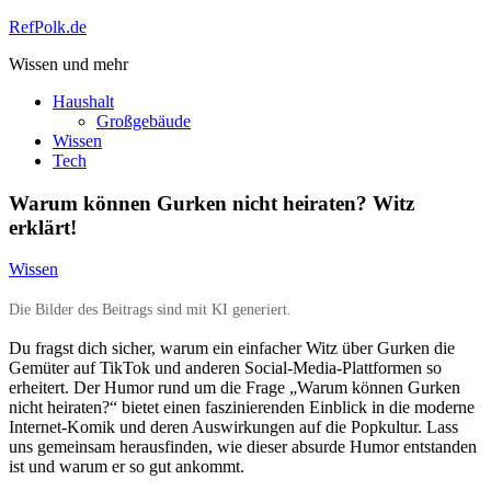
Zum
RefPolk.de
Inhalt
Wissen und mehr
springen
Haushalt
Großgebäude
Wissen
Tech
Warum können Gurken nicht heiraten? Witz
erklärt!
Wissen
Die Bilder des Beitrags sind mit KI generiert.
Du fragst dich sicher, warum ein einfacher Witz über Gurken die
Gemüter auf TikTok und anderen Social-Media-Plattformen so
erheitert. Der Humor rund um die Frage „Warum können Gurken
nicht heiraten?“ bietet einen faszinierenden Einblick in die moderne
Internet-Komik und deren Auswirkungen auf die Popkultur. Lass
uns gemeinsam herausfinden, wie dieser absurde Humor entstanden
ist und warum er so gut ankommt.