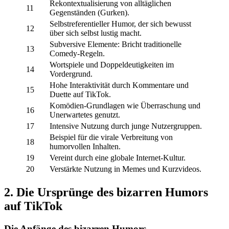
Rekontextualisierung von alltäglichen
11
Gegenständen (Gurken).
Selbstreferentieller Humor, der sich bewusst
12
über sich selbst lustig macht.
Subversive Elemente: Bricht traditionelle
13
Comedy-Regeln.
Wortspiele und Doppeldeutigkeiten im
14
Vordergrund.
Hohe Interaktivität durch Kommentare und
15
Duette auf TikTok.
Komödien-Grundlagen wie Überraschung und
16
Unerwartetes genutzt.
17
Intensive Nutzung durch junge Nutzergruppen.
Beispiel für die virale Verbreitung von
18
humorvollen Inhalten.
19
Vereint durch eine globale Internet-Kultur.
20
Verstärkte Nutzung in Memes und Kurzvideos.
2. Die Ursprünge des bizarren Humors
auf TikTok
Die Anfänge des bizarren Humors