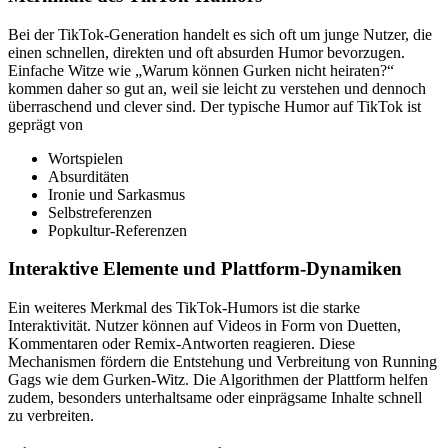
Bei der TikTok-Generation handelt es sich oft um junge Nutzer, die
einen schnellen, direkten und oft absurden Humor bevorzugen.
Einfache Witze wie „Warum können Gurken nicht heiraten?“
kommen daher so gut an, weil sie leicht zu verstehen und dennoch
überraschend und clever sind. Der typische Humor auf TikTok ist
geprägt von
Wortspielen
Absurditäten
Ironie und Sarkasmus
Selbstreferenzen
Popkultur-Referenzen
Interaktive Elemente und Plattform-Dynamiken
Ein weiteres Merkmal des TikTok-Humors ist die starke
Interaktivität. Nutzer können auf Videos in Form von Duetten,
Kommentaren oder Remix-Antworten reagieren. Diese
Mechanismen fördern die Entstehung und Verbreitung von Running
Gags wie dem Gurken-Witz. Die Algorithmen der Plattform helfen
zudem, besonders unterhaltsame oder einprägsame Inhalte schnell
zu verbreiten.