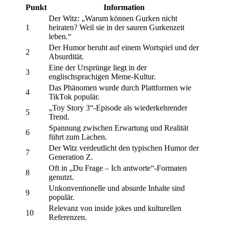
Punkt
Information
Der Witz: „Warum können Gurken nicht
1
heiraten? Weil sie in der sauren Gurkenzeit
leben.“
Der Humor beruht auf einem Wortspiel und der
2
Absurdität.
Eine der Ursprünge liegt in der
3
englischsprachigen Meme-Kultur.
Das Phänomen wurde durch Plattformen wie
4
TikTok populär.
„Toy Story 3“-Episode als wiederkehrender
5
Trend.
Spannung zwischen Erwartung und Realität
6
führt zum Lachen.
Der Witz verdeutlicht den typischen Humor der
7
Generation Z.
Oft in „Du Frage – Ich antworte“-Formaten
8
genutzt.
Unkonventionelle und absurde Inhalte sind
9
populär.
Relevanz von inside jokes und kulturellen
10
Referenzen.