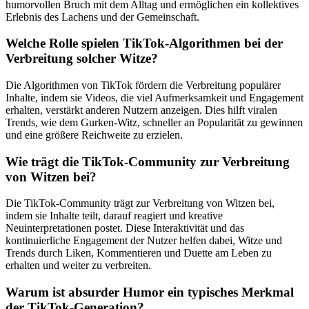
humorvollen Bruch mit dem Alltag und ermöglichen ein kollektives
Erlebnis des Lachens und der Gemeinschaft.
Welche Rolle spielen TikTok-Algorithmen bei der
Verbreitung solcher Witze?
Die Algorithmen von TikTok fördern die Verbreitung populärer
Inhalte, indem sie Videos, die viel Aufmerksamkeit und Engagement
erhalten, verstärkt anderen Nutzern anzeigen. Dies hilft viralen
Trends, wie dem Gurken-Witz, schneller an Popularität zu gewinnen
und eine größere Reichweite zu erzielen.
Wie trägt die TikTok-Community zur Verbreitung
von Witzen bei?
Die TikTok-Community trägt zur Verbreitung von Witzen bei,
indem sie Inhalte teilt, darauf reagiert und kreative
Neuinterpretationen postet. Diese Interaktivität und das
kontinuierliche Engagement der Nutzer helfen dabei, Witze und
Trends durch Liken, Kommentieren und Duette am Leben zu
erhalten und weiter zu verbreiten.
Warum ist absurder Humor ein typisches Merkmal
der TikTok-Generation?