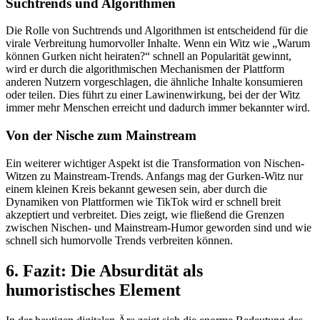
Suchtrends und Algorithmen
Die Rolle von Suchtrends und Algorithmen ist entscheidend für die
virale Verbreitung humorvoller Inhalte. Wenn ein Witz wie „Warum
können Gurken nicht heiraten?“ schnell an Popularität gewinnt,
wird er durch die algorithmischen Mechanismen der Plattform
anderen Nutzern vorgeschlagen, die ähnliche Inhalte konsumieren
oder teilen. Dies führt zu einer Lawinenwirkung, bei der der Witz
immer mehr Menschen erreicht und dadurch immer bekannter wird.
Von der Nische zum Mainstream
Ein weiterer wichtiger Aspekt ist die Transformation von Nischen-
Witzen zu Mainstream-Trends. Anfangs mag der Gurken-Witz nur
einem kleinen Kreis bekannt gewesen sein, aber durch die
Dynamiken von Plattformen wie TikTok wird er schnell breit
akzeptiert und verbreitet. Dies zeigt, wie fließend die Grenzen
zwischen Nischen- und Mainstream-Humor geworden sind und wie
schnell sich humorvolle Trends verbreiten können.
6. Fazit: Die Absurdität als
humoristisches Element