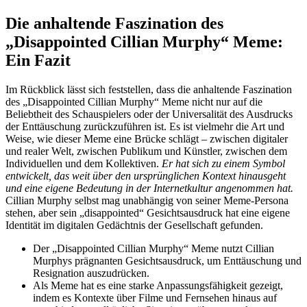
Die anhaltende Faszination des
„Disappointed Cillian Murphy“ Meme:
Ein Fazit
Im Rückblick lässt sich feststellen, dass die anhaltende Faszination
des „Disappointed Cillian Murphy“ Meme nicht nur auf die
Beliebtheit des Schauspielers oder der Universalität des Ausdrucks
der Enttäuschung zurückzuführen ist. Es ist vielmehr die Art und
Weise, wie dieser Meme eine Brücke schlägt – zwischen digitaler
und realer Welt, zwischen Publikum und Künstler, zwischen dem
Individuellen und dem Kollektiven.
Er hat sich zu einem Symbol
entwickelt, das weit über den ursprünglichen Kontext hinausgeht
und eine eigene Bedeutung in der Internetkultur angenommen hat.
Cillian Murphy selbst mag unabhängig von seiner Meme-Persona
stehen, aber sein „disappointed“ Gesichtsausdruck hat eine eigene
Identität im digitalen Gedächtnis der Gesellschaft gefunden.
Der „Disappointed Cillian Murphy“ Meme nutzt Cillian
Murphys prägnanten Gesichtsausdruck, um Enttäuschung und
Resignation auszudrücken.
Als Meme hat es eine starke Anpassungsfähigkeit gezeigt,
indem es Kontexte über Filme und Fernsehen hinaus auf