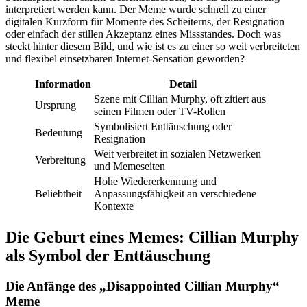
interpretiert werden kann. Der Meme wurde schnell zu einer
digitalen Kurzform für Momente des Scheiterns, der Resignation
oder einfach der stillen Akzeptanz eines Missstandes. Doch was
steckt hinter diesem Bild, und wie ist es zu einer so weit verbreiteten
und flexibel einsetzbaren Internet-Sensation geworden?
Information
Detail
Szene mit Cillian Murphy, oft zitiert aus
Ursprung
seinen Filmen oder TV-Rollen
Symbolisiert Enttäuschung oder
Bedeutung
Resignation
Weit verbreitet in sozialen Netzwerken
Verbreitung
und Memeseiten
Hohe Wiedererkennung und
Beliebtheit
Anpassungsfähigkeit an verschiedene
Kontexte
Die Geburt eines Memes: Cillian Murphy
als Symbol der Enttäuschung
Die Anfänge des „Disappointed Cillian Murphy“
Meme