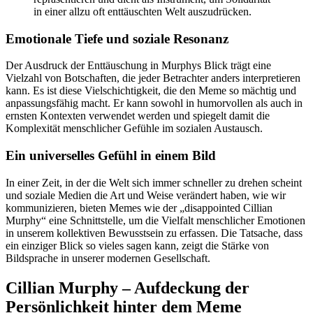
in einer allzu oft enttäuschten Welt auszudrücken.
Emotionale Tiefe und soziale Resonanz
Der Ausdruck der Enttäuschung in Murphys Blick trägt eine
Vielzahl von Botschaften, die jeder Betrachter anders interpretieren
kann. Es ist diese Vielschichtigkeit, die den Meme so mächtig und
anpassungsfähig macht. Er kann sowohl in humorvollen als auch in
ernsten Kontexten verwendet werden und spiegelt damit die
Komplexität menschlicher Gefühle im sozialen Austausch.
Ein universelles Gefühl in einem Bild
In einer Zeit, in der die Welt sich immer schneller zu drehen scheint
und soziale Medien die Art und Weise verändert haben, wie wir
kommunizieren, bieten Memes wie der „disappointed Cillian
Murphy“ eine Schnittstelle, um die Vielfalt menschlicher Emotionen
in unserem kollektiven Bewusstsein zu erfassen. Die Tatsache, dass
ein einziger Blick so vieles sagen kann, zeigt die Stärke von
Bildsprache in unserer modernen Gesellschaft.
Cillian Murphy – Aufdeckung der
Persönlichkeit hinter dem Meme