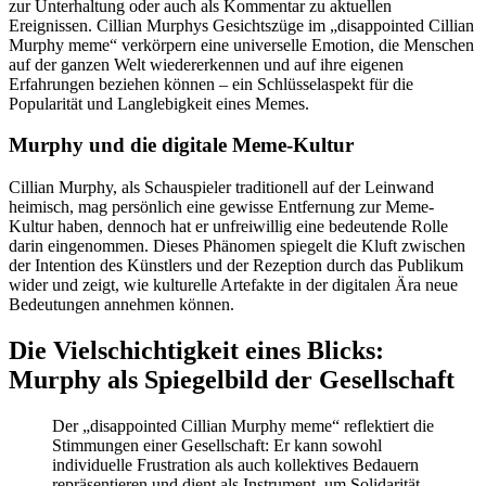
zur Unterhaltung oder auch als Kommentar zu aktuellen
Ereignissen. Cillian Murphys Gesichtszüge im „disappointed Cillian
Murphy meme“ verkörpern eine universelle Emotion, die Menschen
auf der ganzen Welt wiedererkennen und auf ihre eigenen
Erfahrungen beziehen können – ein Schlüsselaspekt für die
Popularität und Langlebigkeit eines Memes.
Murphy und die digitale Meme-Kultur
Cillian Murphy, als Schauspieler traditionell auf der Leinwand
heimisch, mag persönlich eine gewisse Entfernung zur Meme-
Kultur haben, dennoch hat er unfreiwillig eine bedeutende Rolle
darin eingenommen. Dieses Phänomen spiegelt die Kluft zwischen
der Intention des Künstlers und der Rezeption durch das Publikum
wider und zeigt, wie kulturelle Artefakte in der digitalen Ära neue
Bedeutungen annehmen können.
Die Vielschichtigkeit eines Blicks:
Murphy als Spiegelbild der Gesellschaft
Der „disappointed Cillian Murphy meme“ reflektiert die
Stimmungen einer Gesellschaft: Er kann sowohl
individuelle Frustration als auch kollektives Bedauern
repräsentieren und dient als Instrument, um Solidarität