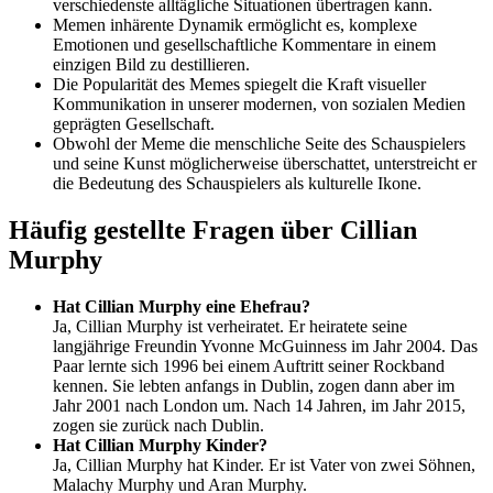
verschiedenste alltägliche Situationen übertragen kann.
Memen inhärente Dynamik ermöglicht es, komplexe
Emotionen und gesellschaftliche Kommentare in einem
einzigen Bild zu destillieren.
Die Popularität des Memes spiegelt die Kraft visueller
Kommunikation in unserer modernen, von sozialen Medien
geprägten Gesellschaft.
Obwohl der Meme die menschliche Seite des Schauspielers
und seine Kunst möglicherweise überschattet, unterstreicht er
die Bedeutung des Schauspielers als kulturelle Ikone.
Häufig gestellte Fragen über Cillian
Murphy
Hat Cillian Murphy eine Ehefrau?
Ja, Cillian Murphy ist verheiratet. Er heiratete seine
langjährige Freundin Yvonne McGuinness im Jahr 2004. Das
Paar lernte sich 1996 bei einem Auftritt seiner Rockband
kennen. Sie lebten anfangs in Dublin, zogen dann aber im
Jahr 2001 nach London um. Nach 14 Jahren, im Jahr 2015,
zogen sie zurück nach Dublin.
Hat Cillian Murphy Kinder?
Ja, Cillian Murphy hat Kinder. Er ist Vater von zwei Söhnen,
Malachy Murphy und Aran Murphy.