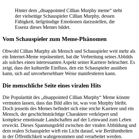
Hinter dem „disappointed Cillian Murphy meme“ steht
der vielseitige Schauspieler Cillian Murphy, dessen
Fähigkeit, tiefgründige Emotionen darzustellen, die
Essenz dieses Memes bildet.
Vom Schauspieler zum Meme-Phänomen
Obwohl Cillian Murphy als Mensch und Schauspieler weit mehr als
ein Internet-Meme repräsentiert, hat die Verbreitung seines Abbilds
als solches einen interessanten Aspekt seiner Karriere beleuchtet. Es
zeigt, dass der kulturelle Einfluss, den ein Schauspieler ausüben
kann, sich auf unvorhersehbare Weise manifestieren kann.
Die menschliche Seite eines viralen Hits
Die Popularität des „disappointed Cillian Murphy“ Meme könnte
vermuten lassen, dass das Bild alles ist, was von Murphy bleibt.
Doch jenseits des Memes befindet sich eine reiche Karriere und ein
Mensch, der geschichtsträchtige Charaktere verkörpert und
komplexe emotionale Landschaften auf der Leinwand zum Leben
erweckt. Dieses Spannungsfeld zwischen der viralen Abbildung und
dem realen Schauspieler wirft ein Licht darauf, wie Berühmtheiten
in der Öffentlichkeit wahrgenommen und verarbeitet werden.